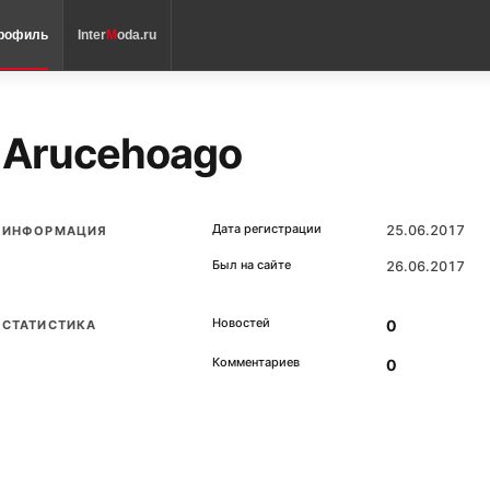
рофиль
Inter
M
oda.ru
Arucehoago
Дата регистрации
25.06.2017
ИНФОРМАЦИЯ
Был на сайте
26.06.2017
Новостей
0
СТАТИСТИКА
Комментариев
0