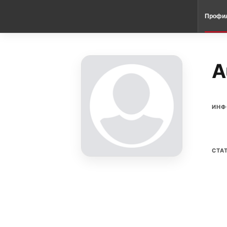
Профи
A
ИНФ
СТА