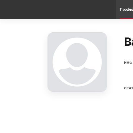
Профи
B
ИНФ
СТА