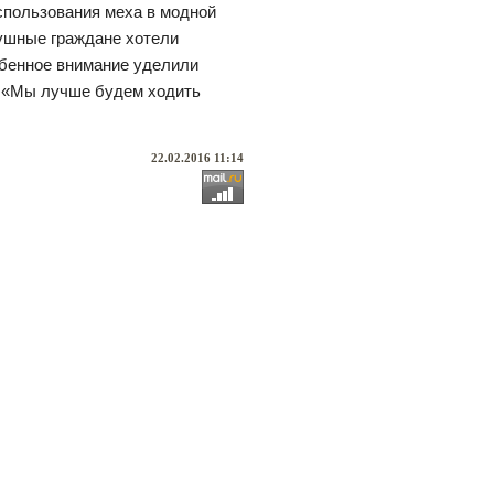
спользования меха в модной
душные граждане хотели
обенное внимание уделили
г «Мы лучше будем ходить
22.02.2016 11:14