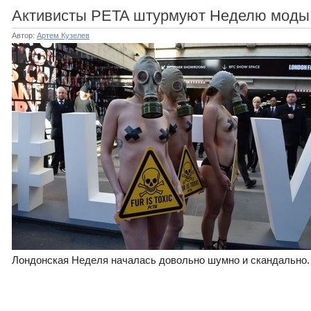
Активисты PETA штурмуют Неделю моды
Автор:
Артем Кузелев
Лондонская Неделя началась довольно шумно и скандально. 