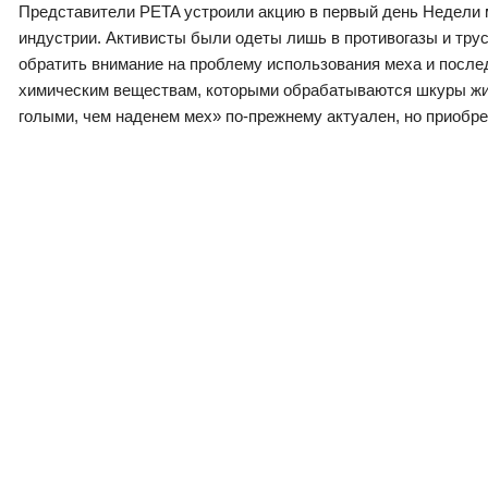
Представители PETA устроили акцию в первый день Недели 
индустрии. Активисты были одеты лишь в противогазы и тру
обратить внимание на проблему использования меха и после
химическим веществам, которыми обрабатываются шкуры жив
голыми, чем наденем мех» по-прежнему актуален, но приобре