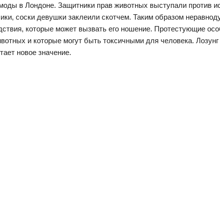
моды в Лондоне. Защитники прав животных выступали против и
сики, соски девушки заклеили скотчем. Таким образом неравно
дствия, которые может вызвать его ношение. Протестующие ос
отных и которые могут быть токсичными для человека. Лозун
тает новое значение.