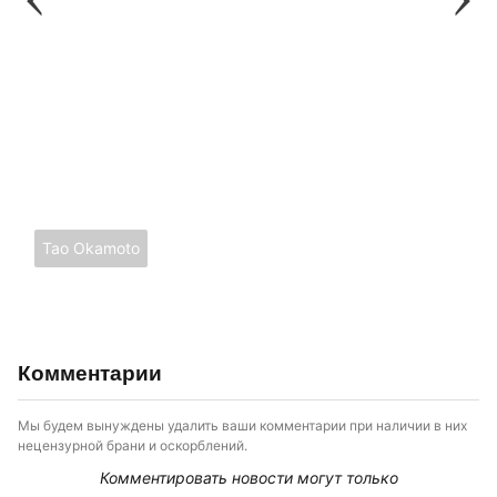
Tao Okamoto
Комментарии
Мы будем вынуждены удалить ваши комментарии при наличии в них
нецензурной брани и оскорблений.
Комментировать новости могут только