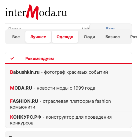
Вход
Все
Лучшее
Одежда
Люди
Бизнес
Ра
TOP
Babushkin.ru
- фотограф красивых событий
MODA.RU
- новости моды с 1999 года
FASHION.RU
- отраслевая платформа fashion
комьюнити
КОНКУРС.РФ
- конструктор для проведения
конкурсов