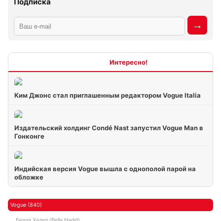
Подписка
Интересно
Ким Джонс стал приглашенным редактором Vogue Italia
Издательский холдинг Condé Nast запустил Vogue Man в
Гонконге
Индийская версия Vogue вышла с однополой парой на
обложке
Vogue (840)
Белла Хадид (Bella Hadid)