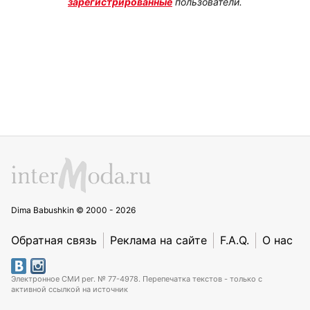
зарегистрированные
пользователи.
Dima Babushkin © 2000 - 2026
Обратная связь
Реклама на сайте
F.A.Q.
О нас
Электронное СМИ рег. № 77-4978. Перепечатка текстов - только с
активной ссылкой на источник