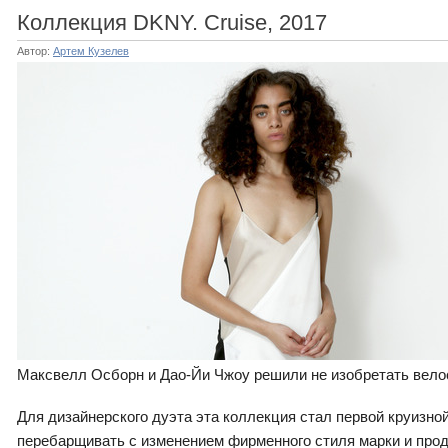
Коллекция DKNY. Cruise, 2017
Автор:
Артем Кузелев
Максвелл Осборн и Дао-Йи Чжоу решили не изобретать вело
Для дизайнерского дуэта эта коллекция стал первой круизн
перебарщивать с изменением фирменного стиля марки и прод