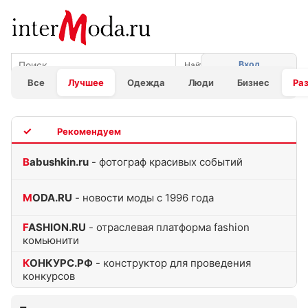
Вход
Все
Лучшее
Одежда
Люди
Бизнес
Ра
TOP
Babushkin.ru
- фотограф красивых событий
MODA.RU
- новости моды с 1996 года
FASHION.RU
- отраслевая платформа fashion
комьюнити
КОНКУРС.РФ
- конструктор для проведения
конкурсов