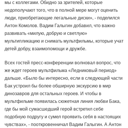
мы с коллегами. Обидно за зрителей, которые
недополучают того, что в полной мере могут оценить
люди, приобретающие легальные диски», - поделился
Антон Комолов. Вадим Галыгин добавил, что важно
развивать «милую, добрую и светлую»
мультипликацию и снимать мультфильмы, которые учат
детей добру, взаимопомощи и дружбе.
Всех гостей пресс-конференции волновал вопрос, что
же ждет героев мультфильма «Ледниковый период»
дальше. «Было бы интересно, если в следующей части
Бак устроил бы более обширную экскурсию в мир
динозавров для остальных героев. И чтобы в
мультфильме появилась сюжетная линия любви Бака,
где бы мой сумасшедший герой встретил себе
подобную подругу и сумел проявить себя в настоящих
чувствах», - пооткровенничал Вадим Галыгин. А Антон