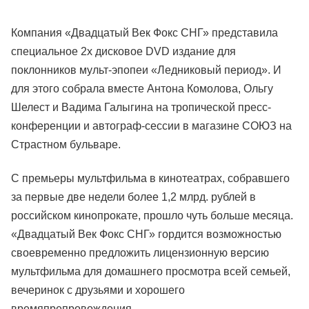
Компания «Двадцатый Век Фокс СНГ» представила
специальное 2х дисковое DVD издание для
поклонников мульт-эпопеи «Ледниковый период». И
для этого собрала вместе Антона Комолова, Ольгу
Шелест и Вадима Галыгина на тропической пресс-
конференции и автограф-сессии в магазине СОЮЗ на
Страстном бульваре.
С премьеры мультфильма в кинотеатрах, собравшего
за первые две недели более 1,2 млрд. рублей в
российском кинопрокате, прошло чуть больше месяца.
«Двадцатый Век Фокс СНГ» гордится возможностью
своевременно предложить лицензионную версию
мультфильма для домашнего просмотра всей семьей,
вечеринок с друзьями и хорошего
времяпрепровождения.