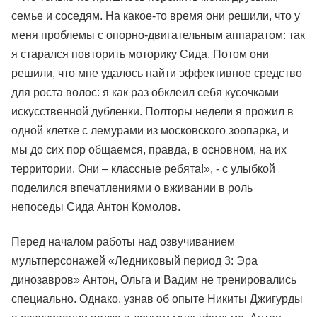
семье и соседям. На какое-то время они решили, что у
меня проблемы с опорно-двигательным аппаратом: так
я старался повторить моторику Сида. Потом они
решили, что мне удалось найти эффективное средство
для роста волос: я как раз обклеил себя кусочками
искусственной дубленки. Полторы недели я прожил в
одной клетке с лемурами из московского зоопарка, и
мы до сих пор общаемся, правда, в основном, на их
территории. Они – классные ребята!», - с улыбкой
поделился впечатлениями о вживании в роль
непоседы Сида Антон Комолов.
Перед началом работы над озвучиванием
мультперсонажей «Ледниковый период 3: Эра
динозавров» Антон, Ольга и Вадим не тренировались
специально. Однако, узнав об опыте Никиты Джигурды