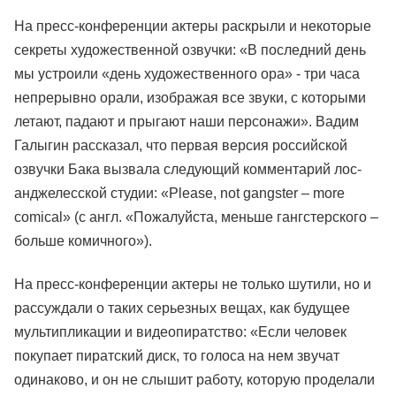
На пресс-конференции актеры раскрыли и некоторые
секреты художественной озвучки: «В последний день
мы устроили «день художественного ора» - три часа
непрерывно орали, изображая все звуки, с которыми
летают, падают и прыгают наши персонажи». Вадим
Галыгин рассказал, что первая версия российской
озвучки Бака вызвала следующий комментарий лос-
анджелесской студии: «Please, not gangster – more
comical» (с англ. «Пожалуйста, меньше гангстерского –
больше комичного»).
На пресс-конференции актеры не только шутили, но и
рассуждали о таких серьезных вещах, как будущее
мультипликации и видеопиратство: «Если человек
покупает пиратский диск, то голоса на нем звучат
одинаково, и он не слышит работу, которую проделали