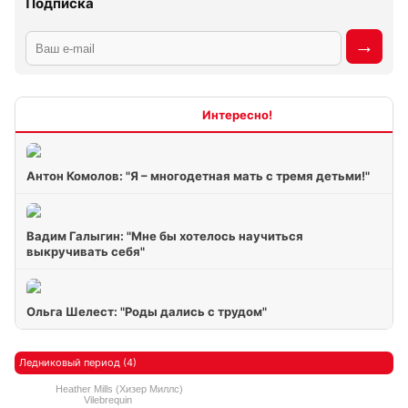
Подписка
Интересно
Антон Комолов: "Я – многодетная мать с тремя детьми!"
Вадим Галыгин: "Мне бы хотелось научиться
выкручивать себя"
Ольга Шелест: "Роды дались с трудом"
Ледниковый период (4)
Heather Mills (Хизер Миллс)
Vilebrequin