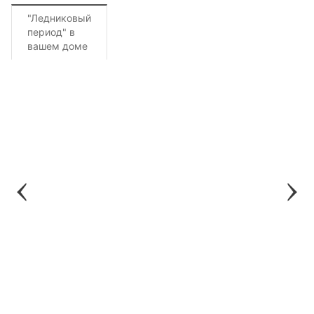
"Ледниковый
период" в
вашем доме