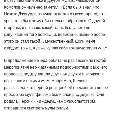
в озвучивании волка в другом мультфильме, Антон
Комолов оживленно заметил: «Если бы я знал, что
Никита Джигурда озвучивал волка и может преподать
урок, то я бы к нему обязательно обратился. С другой
стороны, я не знаю, какой голос был у него до
озвучивания того волка… и, возможно, именно после
этого он стал такой… мужественный. Если меня
ожидает то же, я даже куплю себе кожаную жилетку…».
В продолжение вечера ребята не раз веселили гостей
мероприятия неожиданными подробностями рабочего
процесса, подтрунивали друг над другом и заряжали
всех своим оптимизмом. Например, Шелест
рассказала, что первой реакцией её племянника после
просмотра мультфильма были слова: «Дедушка, Оля
родила Персик!» - и «дедушка» с любопытством
отправился смотреть мультфильм.