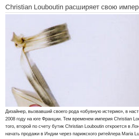
Christian Louboutin расширяет свою импе
Дизайнер, вызвавший своего рода «обувную истерию», в наст
2008 году на юге Франции. Тем временем империя Christian L
того, второй по счету бутик Christian Louboutin откроется в 
начать продажи в Индии через парижского ритейлера Maria Lu