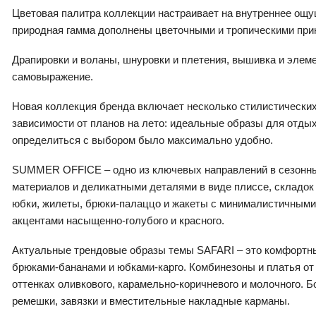
Цветовая палитра коллекции настраивает на внутреннее ощуще
природная гамма дополнены цветочными и тропическими при
Драпировки и воланы, шнуровки и плетения, вышивка и элем
самовыражение.
Новая коллекция бренда включает несколько стилистически
зависимости от планов на лето: идеальные образы для отды
определиться с выбором было максимально удобно.
SUMMER OFFICE – одно из ключевых направлений в сезонных
материалов и деликатными деталями в виде плиссе, складок 
юбки, жилеты, брюки-палаццо и жакеты с минималистичными т
акцентами насыщенно-голубого и красного.
Актуальные трендовые образы темы SAFARI – это комфортны
брюками-бананами и юбками-карго. Комбинезоны и платья о
оттенках оливкового, карамельно-коричневого и молочного.
ремешки, завязки и вместительные накладные карманы.