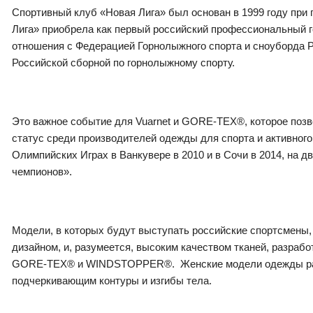
Спортивный клуб «Новая Лига» был основан в 1999 году при
Лига» приобрела как первый российский профессиональный г
отношения с Федерацией Горнолыжного спорта и сноуборда Р
Российской сборной по горнолыжному спорту.
Это важное событие для Vuarnet и GORE-TEX®, которое позв
статус среди производителей одежды для спорта и активног
Олимпийских Играх в Ванкувере в 2010 и в Сочи в 2014, на
чемпионов».
Модели, в которых будут выступать российские спортсмены,
дизайном, и, разумеется, высоким качеством тканей, разраб
GORE-TEX® и WINDSTOPPER®. Женские модели одежды разра
подчеркивающим контуры и изгибы тела.