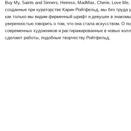
Buy My, Saints and Sinners, Heiress, MadMax, Cherie, Love M
созданные при кураторстве Карин Ройтфельд, мы без труда уг
как только мы видим фирменный шрифт и девушек в знакомых
уверенностью говорить о том, что она стала искусством. О п
современных художников и растиражированные в новых коллекц
сделают работы, подобные творчеству Ройтфельд.