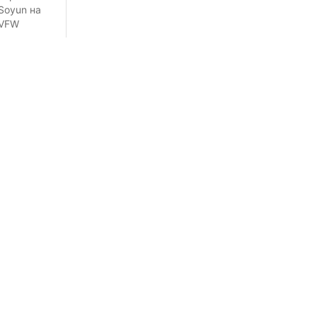
Soyun на
VFW