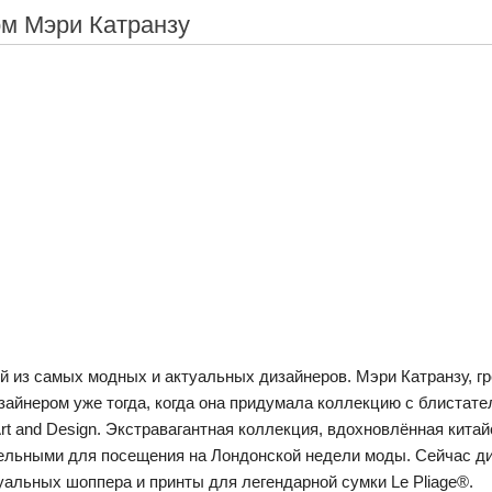
м Мэри Катранзу
й из самых модных и актуальных дизайнеров. Мэри Катранзу, г
зайнером уже тогда, когда она придумала коллекцию с блиста
f Art and Design. Экстравагантная коллекция, вдохновлённая кита
льными для посещения на Лондонской недели моды. Cейчас ди
альных шоппера и принты для легендарной сумки Le Pliage®.