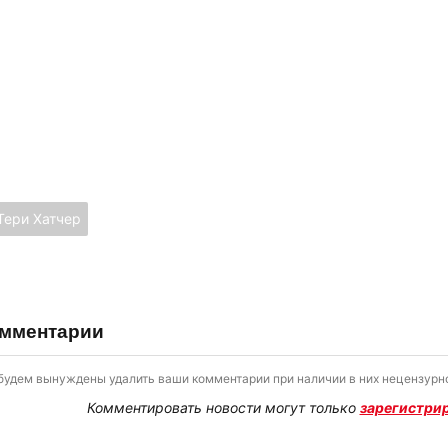
Тери Хатчер
мментарии
будем вынуждены удалить ваши комментарии при наличии в них нецензурно
Комментировать новости могут только
зарегистри