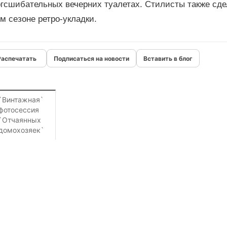
огсшибательных вечерних туалетах. Стилисты также сде
м сезоне ретро-укладки.
Подписаться на новости
Вставить в блог
`Винтажная`
фотосессия
`Отчаянных
домохозяек`