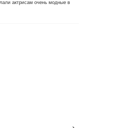
лали актрисам очень модные в