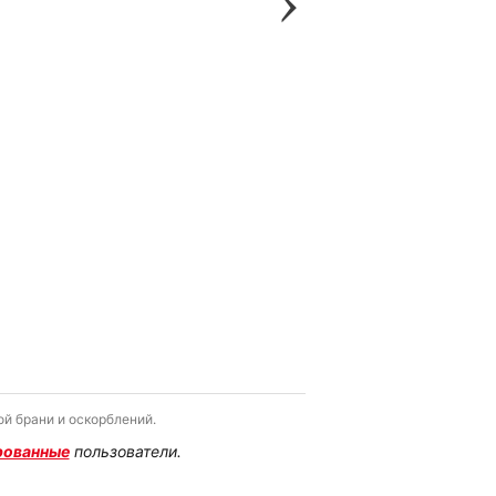
й брани и оскорблений.
рованные
пользователи.