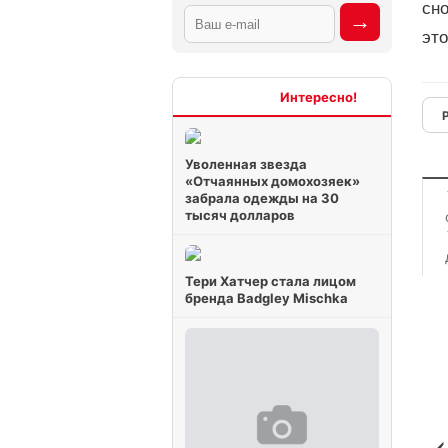
сн
это
Интересно
Уволенная звезда
«Отчаянных домохозяек»
забрала одежды на 30
тысяч долларов
Тери Хатчер стала лицом
бренда Badgley Mischka