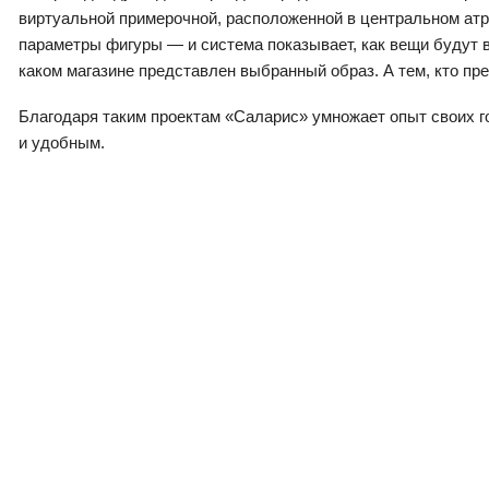
виртуальной примерочной, расположенной в центральном атри
параметры фигуры — и система показывает, как вещи будут в
каком магазине представлен выбранный образ. А тем, кто пре
Благодаря таким проектам «Саларис» умножает опыт своих 
и удобным.