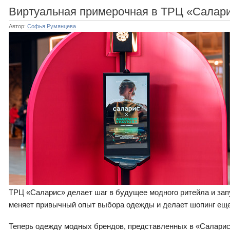
Виртуальная примерочная в ТРЦ «Салари
Автор:
Софья Румянцева
ТРЦ «Саларис» делает шаг в будущее модного ритейла и зап
меняет привычный опыт выбора одежды и делает шопинг еще
Теперь одежду модных брендов, представленных в «Саларис