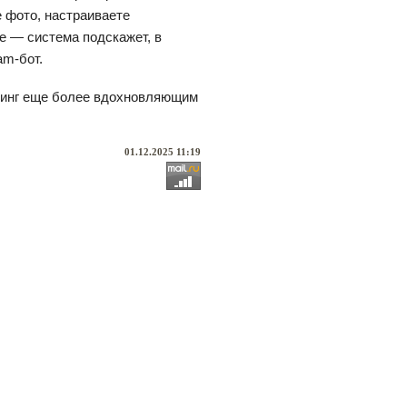
е фото, настраиваете
е — система подскажет, в
am-бот.
опинг еще более вдохновляющим
01.12.2025 11:19