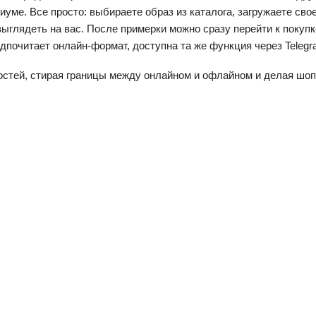
уме. Все просто: выбираете образ из каталога, загружаете сво
ыглядеть на вас. После примерки можно сразу перейти к покупк
дпочитает онлайн-формат, доступна та же функция через Telegr
гостей, стирая границы между онлайном и офлайном и делая ш