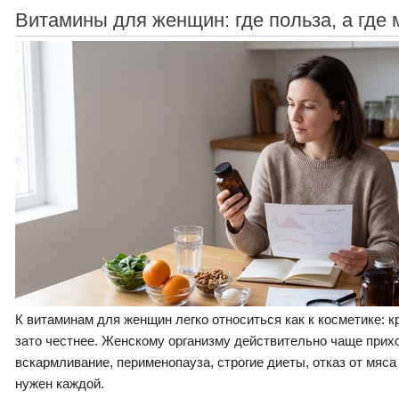
Витамины для женщин: где польза, а где 
К витаминам для женщин легко относиться как к косметике: к
зато честнее. Женскому организму действительно чаще прих
вскармливание, перименопауза, строгие диеты, отказ от мяса
нужен каждой.