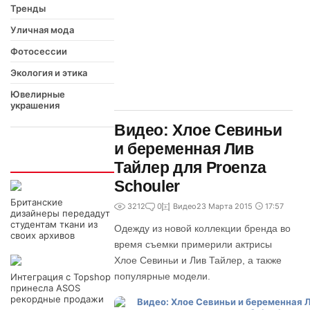
Тренды
Уличная мода
Фотосессии
Экология и этика
Ювелирные
украшения
Видео: Хлое Севиньи
и беременная Лив
Интересно
Тайлер для Proenza
Schouler
Британские
3212
0
Видео
23 Марта 2015
17:57
дизайнеры передадут
студентам ткани из
Одежду из новой коллекции бренда во
своих архивов
время съемки примерили актрисы
Хлое Севиньи и Лив Тайлер, а также
популярные модели.
Интеграция с Topshop
принесла ASOS
рекордные продажи