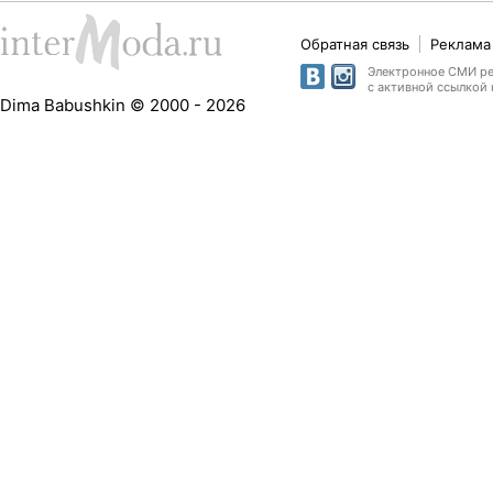
Обратная связь
Реклама 
Электронное СМИ рег
с активной ссылкой 
Dima Babushkin © 2000 - 2026