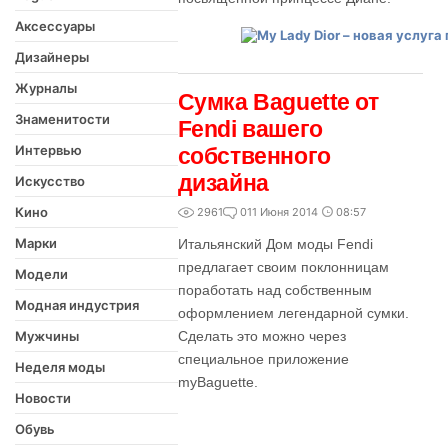
Аксессуары
Дизайнеры
Журналы
Сумка Baguette от
Знаменитости
Fendi вашего
Интервью
собственного
дизайна
Искусство
Кино
2961
0
11 Июня 2014
08:57
Марки
Итальянский Дом моды Fendi
предлагает своим поклонницам
Модели
поработать над собственным
Модная индустрия
оформлением легендарной сумки.
Мужчины
Сделать это можно через
специальное приложение
Неделя моды
myBaguette.
Новости
Обувь