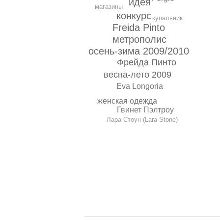
идея
магазины
конкурс
купальник
Freida Pinto
метрополис
осень-зима 2009/2010
Фрейда Пинто
весна-лето 2009
Eva Longoria
женская одежда
Гвинет Пэлтроу
Лара Стоун (Lara Stone)