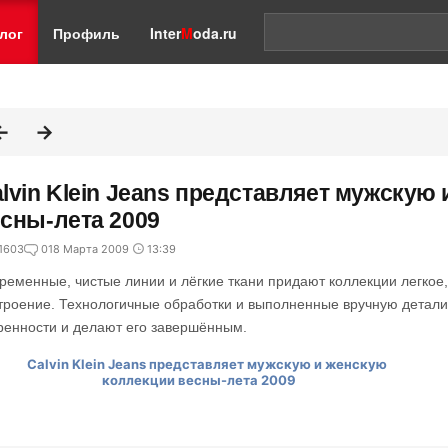
лог
Профиль
Inter
M
oda.ru
lvin Klein Jeans представляет мужскую
сны-лета 2009
1603
0
18 Марта 2009
13:39
ременные, чистые линии и лёгкие ткани придают коллекции легкое,
троение. Технологичные обработки и выполненные вручную детали
ренности и делают его завершённым.