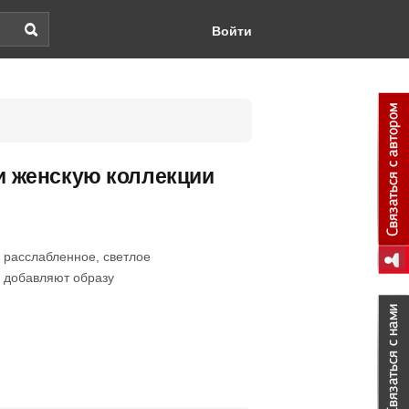
Войти
 и женскую коллекции
 расслабленное, светлое
 добавляют образу