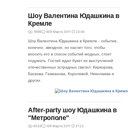
Шоу Валентина Юдашкина в
Кремле
7896
4
09 Марта 2011
23:40
Шоу Валентина Юдашкина в Кремле - событие,
конечно, звездное, но насчет того, чтобы
вносить его в список событий модных, стоит
подумать. Гостей ждал букет их выступлений
отечественных эстрадных светил: Киркорова,
Баскова, Газманова, Королевой, Николаева и
других.
After-party шоу Юдашкина в
"Метрополе"
6533
1
09 Марта 2011
21:22