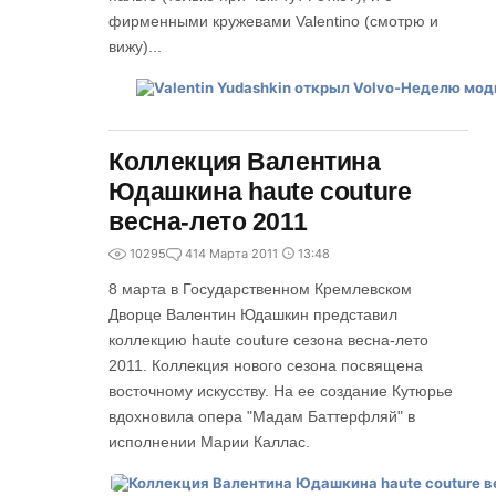
фирменными кружевами Valentino (смотрю и
вижу)...
Коллекция Валентина
Юдашкина haute couture
весна-лето 2011
10295
4
14 Марта 2011
13:48
8 марта в Государственном Кремлевском
Дворце Валентин Юдашкин представил
коллекцию haute couture сезона весна-лето
2011. Коллекция нового сезона посвящена
восточному искусству. На ее создание Кутюрье
вдохновила опера "Мадам Баттерфляй" в
исполнении Марии Каллас.