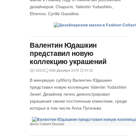
дизайнеров: Chapurin, Valentin Yudashkin,
Efremov, Cyrille Gassiline.
Валентин Юдашкин
представил новую
коллекцию украшений
5025
0
08 Декабря 2010
01:32
В минувшую субботу Валентин Юдашкин
представил новую коллекцию Valentin Yudashkin
Jewel. Дизайнер лично демонстрировал
украшения своим постоянным клиенткам, среди
которых в том числе Алла Пугачева.
фото Сергея Ершова