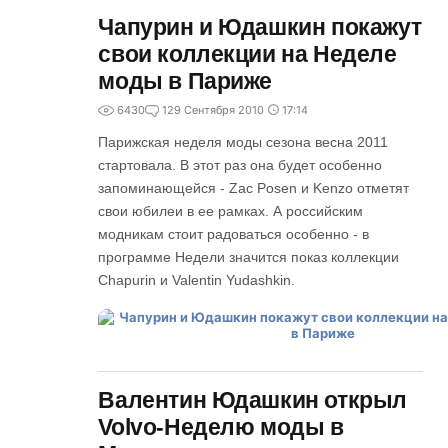
Чапурин и Юдашкин покажут
свои коллекции на Неделе
моды в Париже
6430
1
29 Сентября 2010
17:14
Парижская неделя моды сезона весна 2011
стартовала. В этот раз она будет особенно
запоминающейся - Zac Posen и Kenzo отметят
свои юбилеи в ее рамках. А российским
модникам стоит радоваться особенно - в
программе Недели значится показ коллекции
Chapurin и Valentin Yudashkin.
Валентин Юдашкин открыл
Volvo-Неделю моды в