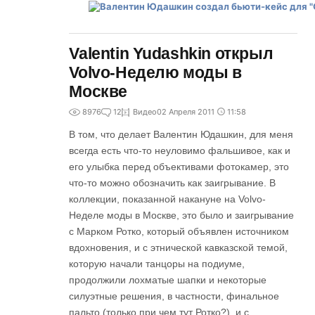
Valentin Yudashkin открыл
Volvo-Неделю моды в
Москве
8976
12
Видео
02 Апреля 2011
11:58
В том, что делает Валентин Юдашкин, для меня
всегда есть что-то неуловимо фальшивое, как и
его улыбка перед объективами фотокамер, это
что-то можно обозначить как заигрывание. В
коллекции, показанной накануне на Volvo-
Неделе моды в Москве, это было и заигрывание
с Марком Ротко, который объявлен источником
вдохновения, и с этнической кавказской темой,
которую начали танцоры на подиуме,
продолжили лохматые шапки и некоторые
силуэтные решения, в частности, финальное
пальто (только при чем тут Ротко?), и с