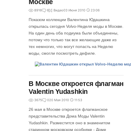
Москве
8916
6
Видео
03 Июня 2010
23:06
Показом коллекции Валентина Юдашкина
открылась сегодня Volvo-Неделя моды в Москве.
На один день оба подиума были объединены,
потому что только так все желающие даже из
тех немногих, что могут попасть на Неделю
моды, смогли посмотреть дефиле.
В Москве откроется флагман
Valentin Yudashkin
3675
0
20 Мая 2010
11:53
26 мая в Москве откроется флагманское
представительства Дома Моды Valentin
Yudashkin. Разместится оно в знаменитом
старинном московском особняке - Доме