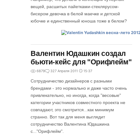
вещей, расшитых пайетками-стеклярусом-
бисером девочка в белой маечке и детской
юбочке и единственный юноша тоже в белом?
Валентин Юдашкин создал
бьюти-кейс для "Орифлейм"
6879
3
27 Апреля 2011
15:37
Сотрудничество дизайнеров с разными
брендами - это нормально и даже часто очень
привлекательно, но иногда, когда "весовые"
категории участников совместного проекта не
совпадают, это смотрится...как минимум
странно. Вот так для меня выглядит
сотрудничество Валентина Юдашкина
с..."Орифлейм".