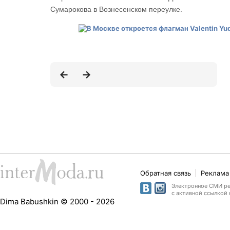
Сумарокова в Вознесенском переулке.
Обратная связь
Реклама 
Электронное СМИ рег
с активной ссылкой 
Dima Babushkin © 2000 - 2026