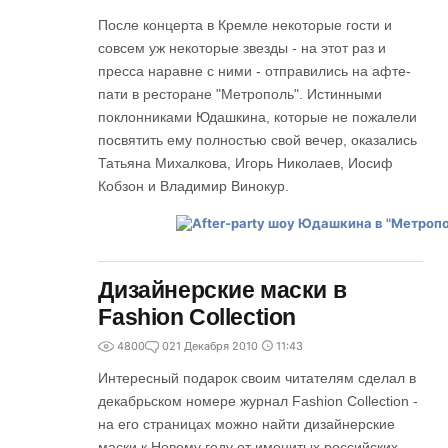
После концерта в Кремле некоторые гости и
совсем уж некоторые звезды - на этот раз и
пресса наравне с ними - отправились на афте-
пати в ресторане "Метрополь". Истинными
поклонниками Юдашкина, которые не пожалели
посвятить ему полностью свой вечер, оказались
Татьяна Михалкова, Игорь Николаев, Иосиф
Кобзон и Владимир Винокур.
Дизайнерские маски в
Fashion Collection
4800
0
21 Декабря 2010
11:43
Интересный подарок своим читателям сделал в
декабрьском номере журнал Fashion Collection -
на его страницах можно найти дизайнерские
маски к Новому году от именитых российских