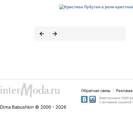
Обратная связь
Реклама 
Электронное СМИ рег
с активной ссылкой 
Dima Babushkin © 2000 - 2026