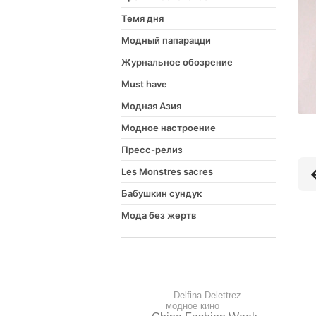
Темя дня
Модный папарацци
Журнальное обозрение
Must have
Модная Азия
Модное настроение
Пресс-релиз
Les Monstres sacres
Бабушкин сундук
Мода без жертв
Delfina Delettrez
модное кино