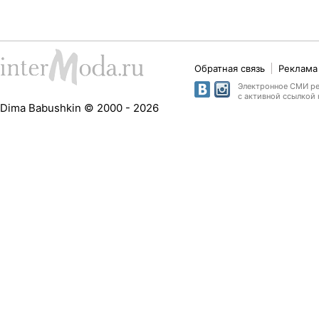
Обратная связь
Реклама 
Электронное СМИ рег
с активной ссылкой 
Dima Babushkin © 2000 - 2026