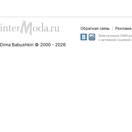
Обратная связь
Реклама 
Электронное СМИ рег
с активной ссылкой 
Dima Babushkin © 2000 - 2026