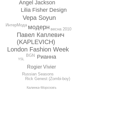
Angel Jackson
Lilia Fisher Design
Vepa Soyun
ИнтерМода
модерн
весна 2010
Павел Каплевич
(KAPLEVICH)
London Fashion Week
BGN
Рианна
YSL
Rogier Vivier
Russian Seasons
Rick Genest (Zombi-boy)
Калинка-Морозовъ