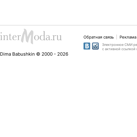
Обратная связь
Реклама 
Электронное СМИ рег
с активной ссылкой 
Dima Babushkin © 2000 - 2026