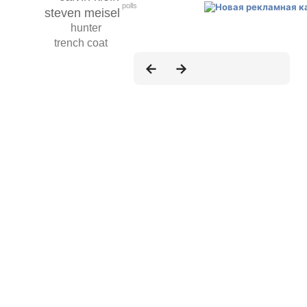
polls
steven meisel
hunter
trench coat