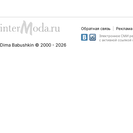
Обратная связь
Реклама 
Электронное СМИ рег
с активной ссылкой 
Dima Babushkin © 2000 - 2026