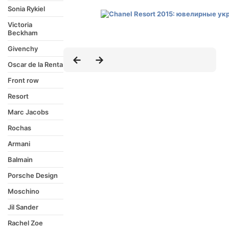
Sonia Rykiel
Victoria
Beckham
Givenchy
Oscar de la Renta
Front row
Resort
Marc Jacobs
Rochas
Armani
Balmain
Porsche Design
Moschino
Jil Sander
Rachel Zoe