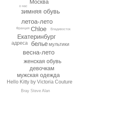
Москва
о нас
зимняя обувь
летоа-лето
Chloe
Франция
Владивосток
Екатеринбург
белье
адреса
мультики
весна-лето
женская обувь
девочкам
мужская одежда
Hello Kitty by Victoria Couture
Bray Steve Alan