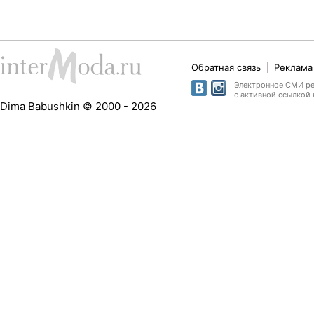
Обратная связь
Реклама 
Электронное СМИ рег
с активной ссылкой 
Dima Babushkin © 2000 - 2026