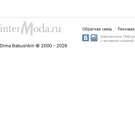
Обратная связь
Реклама 
Электронное СМИ рег
с активной ссылкой 
Dima Babushkin © 2000 - 2026