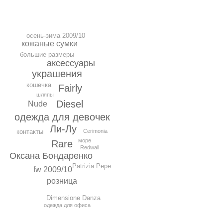
осень-зима 2009/10
кожаные сумки
большие размеры
аксессуары
украшения
кошечка
Fairly
шляпы
Diesel
Nude
одежда для девочек
Ли-Лу
контакты
Cerimonia
море
Rare
Redwall
Оксана Бондаренко
Patrizia Pepe
fw 2009/10
розница
Dimensione Danza
одежда для офиса