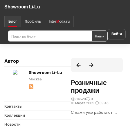
Showroom Li-Lu
Блог
Профиль
Inter
M
oda.ru
Войти
Найти
Автор
Showroom Li-Lu
Москва
Розничные
продажи
14520
0
10 Марта 2009
09:46
Контакты
С нами уже работают ...
Коллекции
Новости