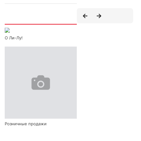
Интересно
О Ли-Лу!
Розничные продажи