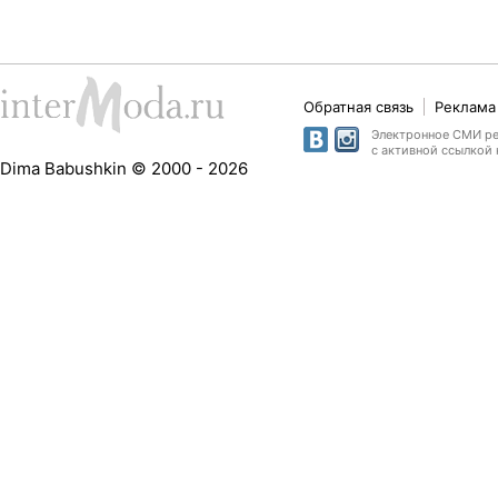
Обратная связь
Реклама 
Электронное СМИ рег
с активной ссылкой 
Dima Babushkin © 2000 - 2026