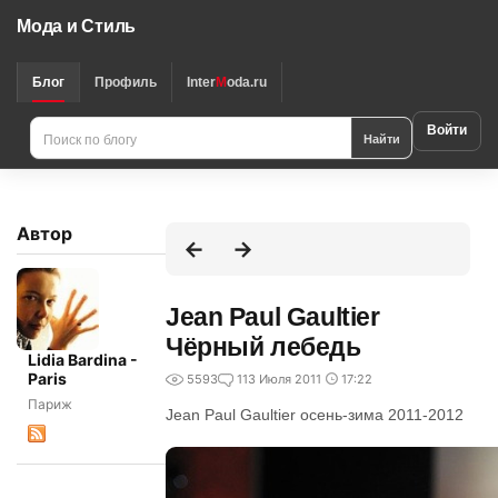
Мода и Стиль
Блог
Профиль
Inter
M
oda.ru
Войти
Найти
Автор
Jean Paul Gaultier
Чёрный лебедь
Lidia Bardina -
Paris
5593
1
13 Июля 2011
17:22
Париж
Jean Paul Gaultier осень-зима 2011-2012