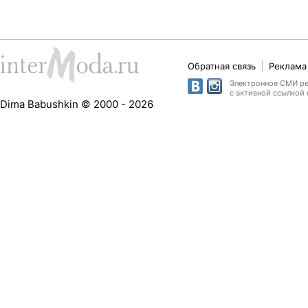
Обратная связь
Реклама 
Электронное СМИ рег
с активной ссылкой 
Dima Babushkin © 2000 - 2026