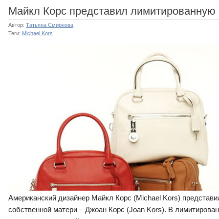
Майкл Корс представил лимитированную
Автор:
Татьяна Смирнова
Теги:
Michael Kors
Американский дизайнер Майкл Корс (Michael Kors) представ
собственной матери – Джоан Корс (Joan Kors). В лимитирова