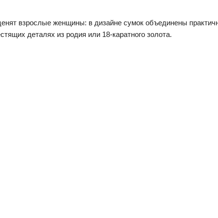
оценят взрослые женщины: в дизайне сумок объединены практичн
естящих деталях из родия или 18-каратного золота.