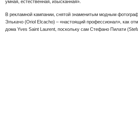
умная, естественная, изысканная».
В рекламной кампании, снятой знаменитым модным фотографо
Элькачо (Oriol Elcacho) – «настоящий профессионал», как отм
дома Yves Saint Laurent, поскольку сам Стефано Пилати (Stef