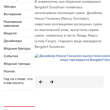
В знаменитом нью-йоркском универмаге
Звезды
Bergdorf Goodman появилась
эксклюзивная коллекция сумок. Дизайнер
Вечеринки
Нэнси Гонзалез (Nancy Gonzalez),
Рекламные
известная коллекциями роскошных сумок
кампании
из экзотической кожи, выпустила серию
Модели
сумок, названных в честь Линды Фарго
Дизайнеры
(Linda Fargo), старшего вице-президента
Bergdorf Goodman.
Модные бренды
События
Модные тренды
Разное
Гид по стилю: что
и как носить
Интересно