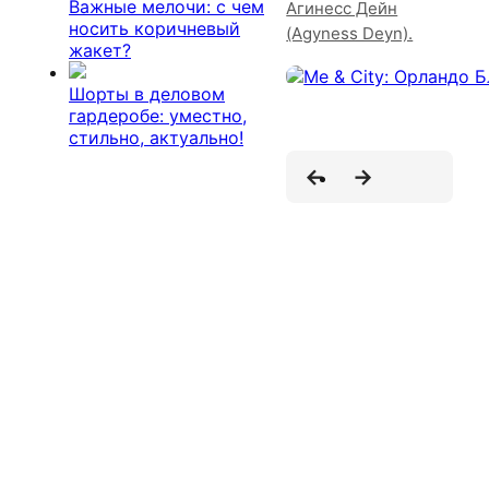
Важные мелочи: с чем
Агинесс Дейн
носить коричневый
(Agyness Deyn).
жакет?
Шорты в деловом
гардеробе: уместно,
стильно, актуально!