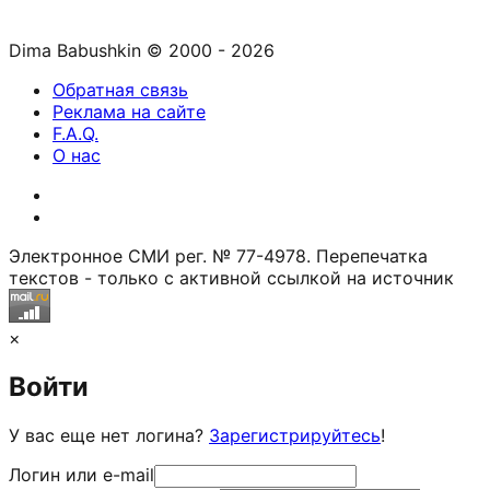
Dima Babushkin © 2000 - 2026
Обратная связь
Реклама на сайте
F.A.Q.
О нас
Электронное СМИ рег. № 77-4978. Перепечатка
текстов - только с активной ссылкой на источник
×
Войти
У вас еще нет логина?
Зарегистрируйтесь
!
Логин или e-mail