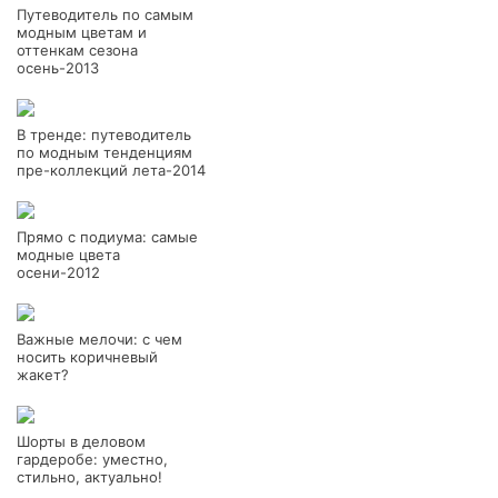
Путеводитель по самым
модным цветам и
оттенкам сезона
осень-2013
В тренде: путеводитель
по модным тенденциям
пре-коллекций лета-2014
Прямо с подиума: самые
модные цвета
осени-2012
Важные мелочи: с чем
носить коричневый
жакет?
Шорты в деловом
гардеробе: уместно,
стильно, актуально!