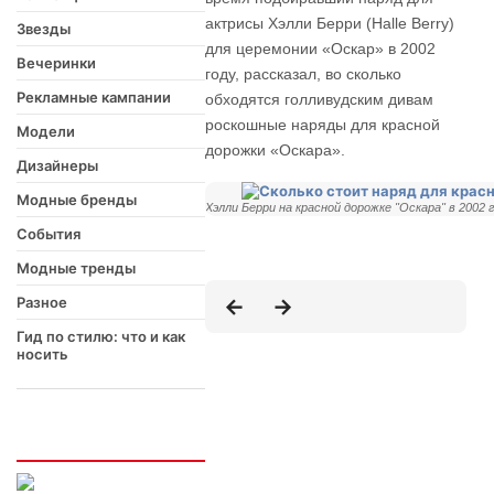
актрисы Хэлли Берри (Halle Berry)
Звезды
для церемонии «Оскар» в 2002
Вечеринки
году, рассказал, во сколько
Рекламные кампании
обходятся голливудским дивам
роскошные наряды для красной
Модели
дорожки «Оскара».
Дизайнеры
Модные бренды
Хэлли Берри на красной дорожке "Оскара" в 2002 
События
Модные тренды
Разное
Гид по стилю: что и как
носить
Интересно