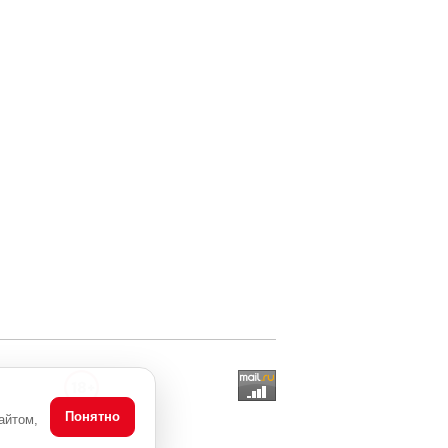
Понятно
айтом,