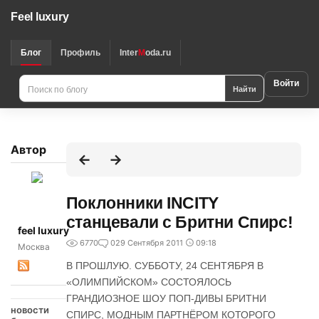
Feel luxury
Блог
Профиль
Inter
M
oda.ru
Войти
Найти
Автор
Поклонники INCITY
станцевали с Бритни Спирс!
feel luxury
6770
0
29 Сентября 2011
09:18
Москва
В ПРОШЛУЮ. СУББОТУ, 24 СЕНТЯБРЯ В
«ОЛИМПИЙСКОМ» СОСТОЯЛОСЬ
ГРАНДИОЗНОЕ ШОУ ПОП-ДИВЫ БРИТНИ
новости
СПИРС, МОДНЫМ ПАРТНЁРОМ КОТОРОГО