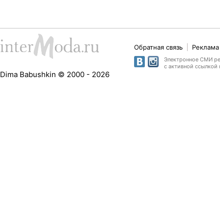
Обратная связь
Реклама 
Электронное СМИ рег
с активной ссылкой 
Dima Babushkin © 2000 - 2026