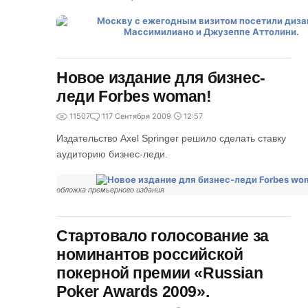
Новое издание для бизнес-
леди Forbes woman!
11507
1
17 Сентября 2009
12:57
Издательство Axel Springer решило сделать ставку
аудиторию бизнес-леди.
обложка премьерного издания
Стартовало голосование за
номинантов российской
покерной премии «Russian
Poker Awards 2009».