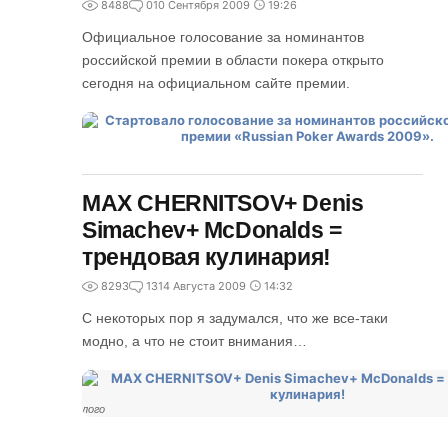
8488
0
10 Сентября 2009
19:26
Официальное голосование за номинантов
российской премии в области покера открыто
сегодня на официальном сайте премии.
MAX CHERNITSOV+ Denis
Simachev+ McDonalds =
трендовая кулинария!
8293
13
14 Августа 2009
14:32
С некоторых пор я задумался, что же все-таки
модно, а что не стоит внимания…
лого