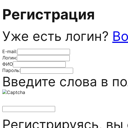
Регистрация
Уже есть логин?
Во
E-mail:
Логин:
ФИО
Пароль:
Введите слова в п
Регистрируясь, вы