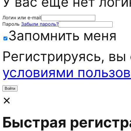
У вас еще нет лог
Логин или e-mail
Пароль
Забыли пароль?
Запомнить меня
Регистрируясь, вы
условиями пользов
×
Быстрая регистр