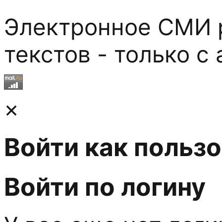
Электронное СМИ р
текстов - только с
×
Войти как польз
Войти по логину