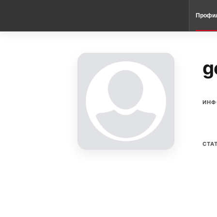
Профи
g
ИНФ
СТА