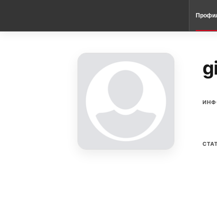
Профи
g
ИНФ
СТА