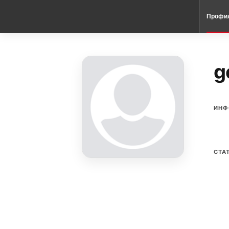
Профи
g
ИНФ
СТА