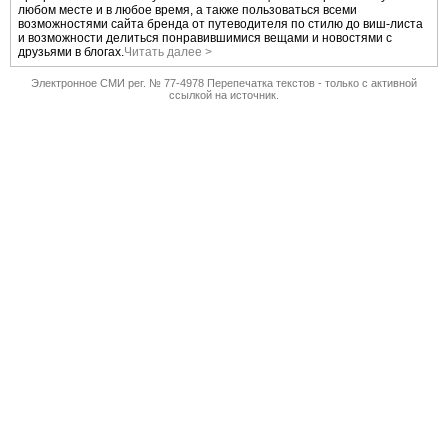
любом месте и в любое время, а также пользоваться всеми
возможностями сайта бренда от путеводителя по стилю до виш-листа
и возможности делиться понравившимися вещами и новостями с
друзьями в блогах.
Читать далее >
Электронное СМИ рег. № 77-4978 Перепечатка текстов - только с активной
ссылкой на источник.