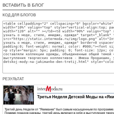
ВСТАВИТЬ В БЛОГ
КОД ДЛЯ БЛОГОВ
РЕЗУЛЬТАТ
Третья Неделя Детской Моды на «Яки
Третий день Недели от "Якиманке" был самым насыщенным по программе.
Помимо показов одежды, третий день включил в себя и выступления творч