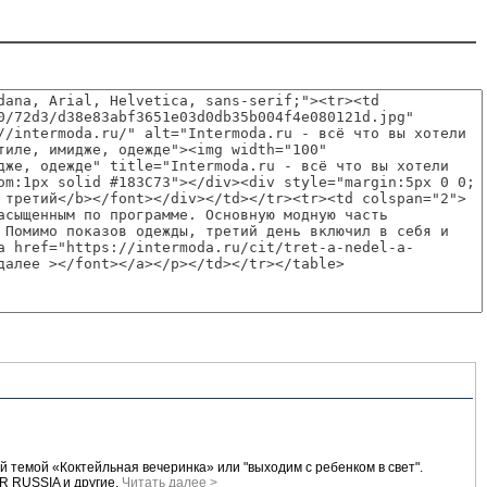
темой «Коктейльная вечеринка» или "выходим с ребенком в свет".
ER RUSSIA и другие.
Читать далее >