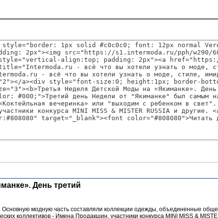
манке». День третий
 Основную модную часть составляли коллекции одежды, объединенные общей 
еских коллективов - Имена Продакшин, участники конкурса MINI MISS & MIST