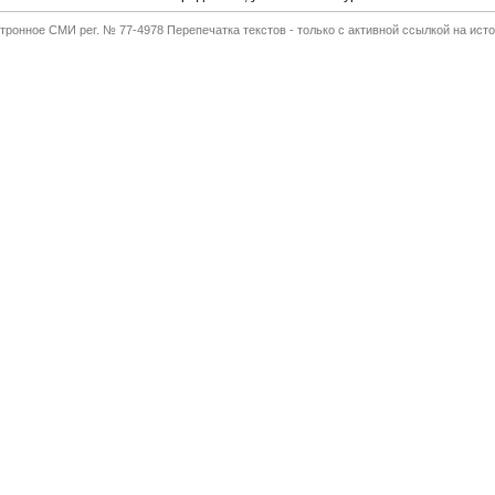
тронное СМИ рег. № 77-4978 Перепечатка текстов - только с активной ссылкой на исто