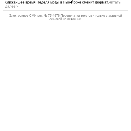
ближайшее время Неделя моды в Нью-Йорке сменит формат.
Читать
далее >
Электронное СМИ рег. № 77-4978 Перепечатка текстов - только с активной
ссылкой на источник.