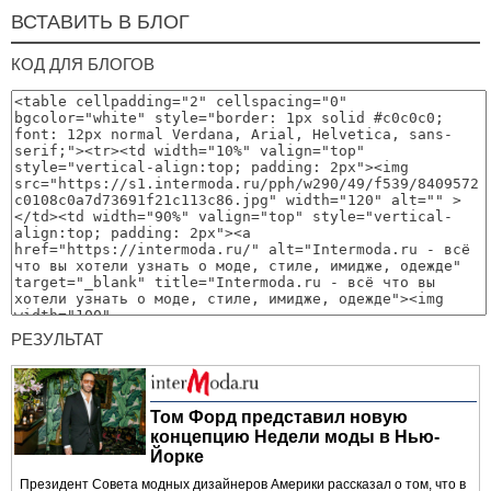
ВСТАВИТЬ В БЛОГ
КОД ДЛЯ БЛОГОВ
РЕЗУЛЬТАТ
Том Форд представил новую
концепцию Недели моды в Нью-
Йорке
Президент Совета модных дизайнеров Америки рассказал о том, что в