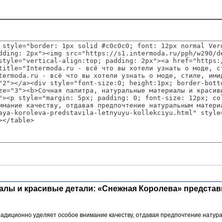
иалы и красивые детали: «Снежная Королева» предста
традиционно уделяет особое внимание качеству, отдавая предпочтение нату