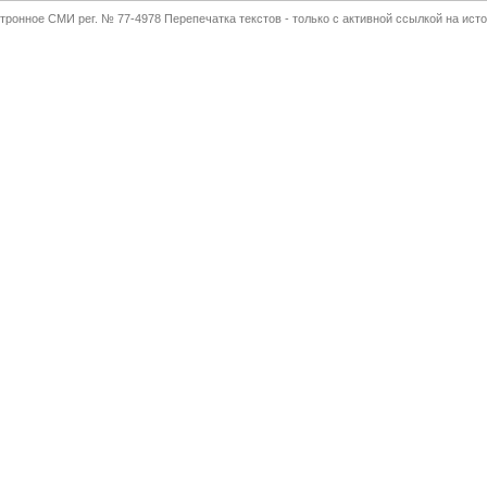
тронное СМИ рег. № 77-4978 Перепечатка текстов - только с активной ссылкой на исто