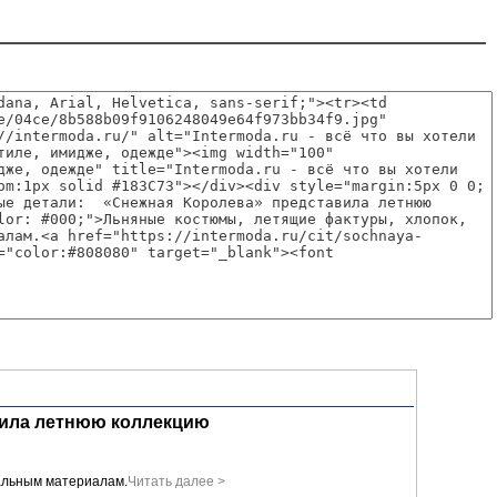
вила летнюю коллекцию
ральным материалам.
Читать далее >