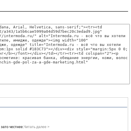
 зато честнее.
Читать далее >