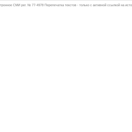
тронное СМИ рег. № 77-4978 Перепечатка текстов - только с активной ссылкой на исто