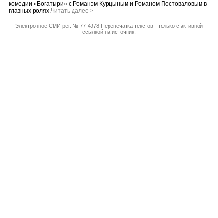
комедии «Богатыри» с Романом Курцыным и Романом Постоваловым в
главных ролях.
Читать далее >
Электронное СМИ рег. № 77-4978 Перепечатка текстов - только с активной
ссылкой на источник.