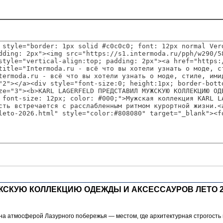
ЖСКУЮ КОЛЛЕКЦИЮ ОДЕЖДЫ И АКСЕССАУРОВ ЛЕТО 2
 атмосферой Лазурного побережья — местом, где архитектурная строгость 