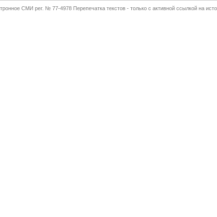
тронное СМИ рег. № 77-4978 Перепечатка текстов - только с активной ссылкой на исто